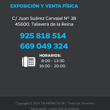
Copyright © 2024 TALAVERACOLOR | Todos los Derechos
Reservados | Javier García Jiménez