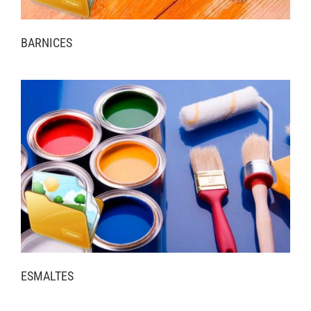
BARNICES
ESMALTES