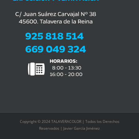
Copyright © 2024 TALAVERACOLOR | Todos los Derechos
Reservados | Javier García Jiménez